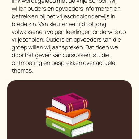
link wordt gelegd met de Vrije School. Wij
willen ouders en opvoeders informeren en
betrekken bij het vrijeschoolonderwijs in
brede zin. Van kleuterleeftijd tot jong
volwassenen volgen leerlingen onderwijs op
vrijescholen. Ouders en opvoeders van die
groep willen wij aanspreken. Dat doen we
door het geven van cursussen, studie,
ontmoeting en gesprekken over actuele
thema’s.