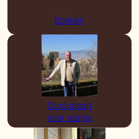
Boeken
Cursussen
voor teams