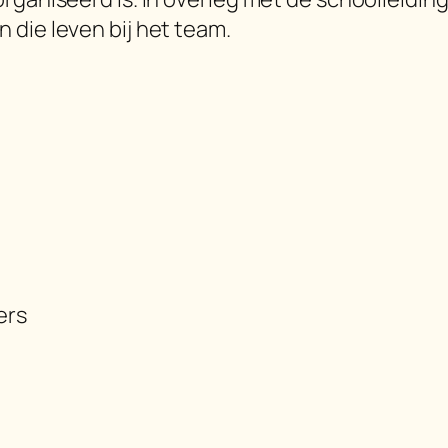
 die leven bij het team.
ers