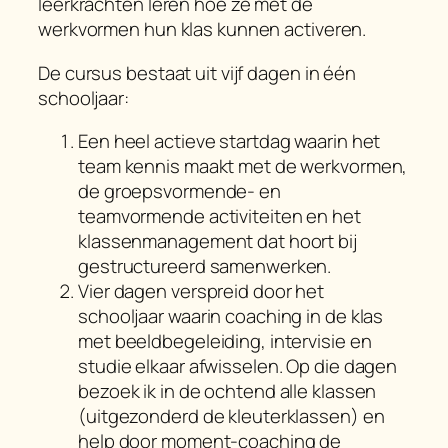
leerkrachten leren hoe ze met de
werkvormen hun klas kunnen activeren.
De cursus bestaat uit vijf dagen in één
schooljaar:
Een heel actieve startdag waarin het
team kennis maakt met de werkvormen,
de groepsvormende- en
teamvormende activiteiten en het
klassenmanagement dat hoort bij
gestructureerd samenwerken.
Vier dagen verspreid door het
schooljaar waarin coaching in de klas
met beeldbegeleiding, intervisie en
studie elkaar afwisselen. Op die dagen
bezoek ik in de ochtend alle klassen
(uitgezonderd de kleuterklassen) en
help door moment-coaching de