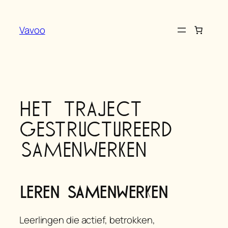
Ga
naar
Vavoo
de
inhoud
Het traject
gestructureerd
samenwerken
Leren samenwerken
Leerlingen die actief, betrokken,